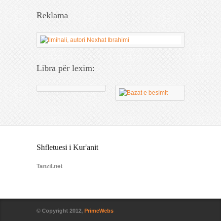
Reklama
Libra për lexim:
Shfletuesi i Kur'anit
Tanzil.net
© Copyright 2012,
PrimeWebs