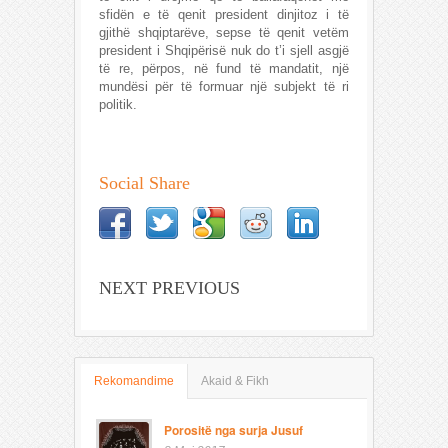
sfidën e të qenit president dinjitoz i të
gjithë shqiptarëve, sepse të qenit vetëm
president i Shqipërisë nuk do t’i sjell asgjë
të re, përpos, në fund të mandatit, një
mundësi për të formuar një subjekt të ri
politik.
Social Share
NEXT PREVIOUS
Rekomandime
Akaid & Fikh
Porositë nga surja Jusuf