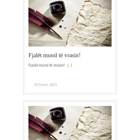
Fjalët mund të vrasin!
Fjalët mund të vrasin!
[...]
19 Tetor, 2023