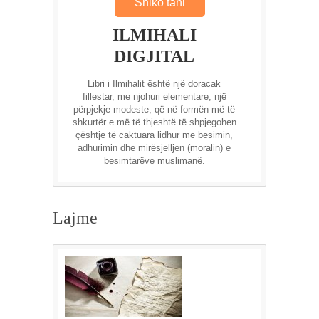
Shiko tani
ILMIHALI
DIGJITAL
Libri i Ilmihalit është një doracak
fillestar, me njohuri elementare, një
përpjekje modeste, që në formën më të
shkurtër e më të thjeshtë të shpjegohen
çështje të caktuara lidhur me besimin,
adhurimin dhe mirësjelljen (moralin) e
besimtarëve muslimanë.
Lajme