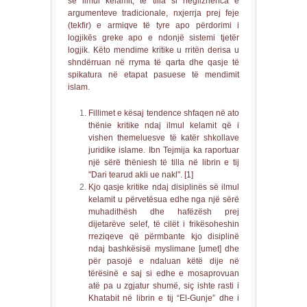
së ilmul kelamit, të tilla si neglizhenca e
argumenteve tradicionale, nxjerrja prej feje
(tekfir) e armiqve të tyre apo përdorimi i
logjikës greke apo e ndonjë sistemi tjetër
logjik. Këto mendime kritike u rritën derisa u
shndërruan në rryma të qarta dhe qasje të
spikatura në etapat pasuese të mendimit
islam.
Fillimet e kësaj tendence shfaqen në ato
thënie kritike ndaj ilmul kelamit që i
vishen themeluesve të katër shkollave
juridike islame. Ibn Tejmija ka raportuar
një sërë thëniesh të tilla në librin e tij
"Dari tearud akli ue nakl". [1]
Kjo qasje kritike ndaj disiplinës së ilmul
kelamit u përvetësua edhe nga një sërë
muhadithësh dhe hafëzësh prej
dijetarëve selef, të cilët i frikësoheshin
rreziqeve që përmbante kjo disiplinë
ndaj bashkësisë myslimane [umet] dhe
për pasojë e ndaluan këtë dije në
tërësinë e saj si edhe e mosaprovuan
atë pa u zgjatur shumë, siç ishte rasti i
Khatabit në librin e tij “El-Gunje” dhe i