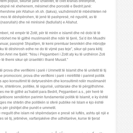
ëm popull, sikurse janë izraelitët, të cilët krahas bredhjeve,
ndojnë në xhehenem, mësimet dhe porositë e Bedrit janë:
rhershme për Allahun xh.sh. (takva), vazhdimisht të mbështeten në
 mos të dëshpërohen, të jenë të pashpresë, në ngushti, as të
asrullah) dhe në mirësinë (fadlullah) e Allahut.
beri, në empër të Zotit, për të mirën e islamit dhe në dobi të të
rdohet me të gjithë muslimanët dhe ndër të tjerë, Sa’d ibn Muadhi
pranuar, pasojmë Shpalljen, të kemi premtuar besnikëri dhe mbrojtje
 të dëshirosh edhe ne do të vijmë pas teje”, sikur që para këtij
n Amri me fjalët: “Nisu i Pejgamberi i Zotit aty ku të urdhëron Zoti
të themi sikur që izraelitët i thanë Musait.”
 prova dhe verifikimi i parë i Ummetit të Islamit dhe të unitetit të tij
e promocioni, prova dhe verifkimi i parë i mirëfilltë i parimit politik
es apo konsultimit të detyrueshëm dhe konsultimit ndër muslimanët
, shtetërore, politike, të sigurisë, ushtarake dhe të përgjithshme.
s me të gjithë as’habët para Bedrit, Pejgamberi a.s., për herë të
 jetësore sendërton parimin fundamental politik të Islamit, e ky është
es me shtetin dhe politikën si sferë publike në Islam e kjo është
es për çështjet dhe punët e ummetit.
 rregullt dhe islam në shpërndarjen e presë së luftës, ashtu që një e
jes së tij, jetimëve, varfanjakëve dhe udhëtarëve, kurse të tjerat