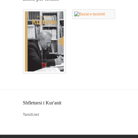
Shfletuesi i Kur'anit
Tanzil.net