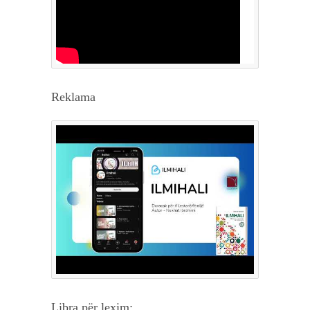
Reklama
Libra për lexim: