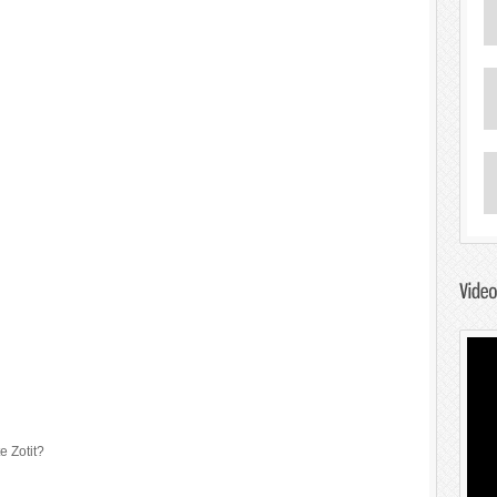
e Zotit?