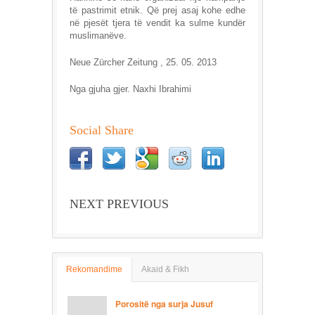
të pastrimit etnik. Që prej asaj kohe edhe
në pjesët tjera të vendit ka sulme kundër
muslimanëve.
Neue Zürcher Zeitung , 25. 05. 2013
Nga gjuha gjer. Naxhi Ibrahimi
Social Share
NEXT PREVIOUS
Rekomandime
Akaid & Fikh
Porositë nga surja Jusuf