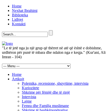
Home
Nexhat Ibrahimi
Biblioteka
Lidhjet
Kontakti
"Le të jetë nga ju një grup që thërret në atë që është e dobishme,
urdhëron për punë të mbara dhe ndalon nga e keqja." (Kur'ani, Ali
Imran - 104)
Home
Artikujt
Polemika, recensione, shqyrtime, intervista
Kuriozitete
Shkrime për fëmijë dhe të rinjë
Intervista
Lajme
Femra dhe Familja muslimane
Shkrime të bashkëpunëtorëve