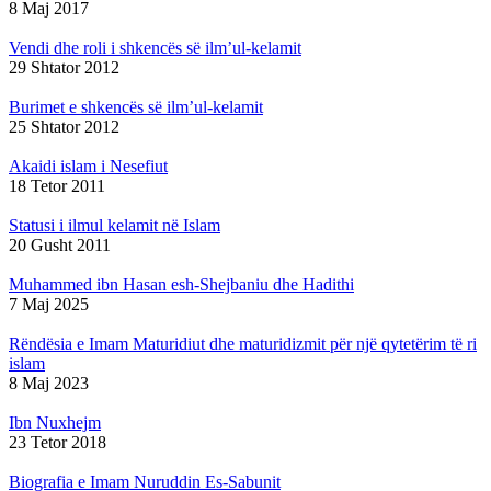
8 Maj 2017
Vendi dhe roli i shkencës së ilm’ul-kelamit
29 Shtator 2012
Burimet e shkencës së ilm’ul-kelamit
25 Shtator 2012
Akaidi islam i Nesefiut
18 Tetor 2011
Statusi i ilmul kelamit në Islam
20 Gusht 2011
Muhammed ibn Hasan esh-Shejbaniu dhe Hadithi
7 Maj 2025
Rëndësia e Imam Maturidiut dhe maturidizmit për një qytetërim të ri
islam
8 Maj 2023
Ibn Nuxhejm
23 Tetor 2018
Biografia e Imam Nuruddin Es-Sabunit