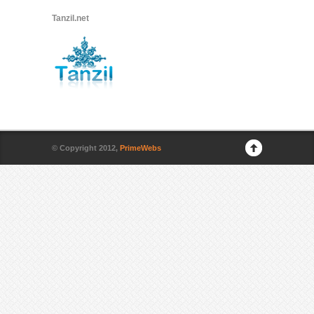
Tanzil.net
© Copyright 2012,
PrimeWebs