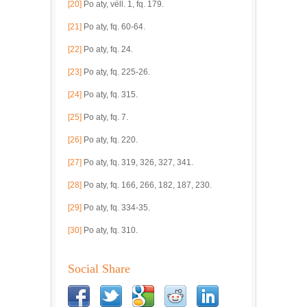
[20]
Po aty, vëll. 1, fq. 179.
[21]
Po aty, fq. 60-64.
[22]
Po aty, fq. 24.
[23]
Po aty, fq. 225-26.
[24]
Po aty, fq. 315.
[25]
Po aty, fq. 7.
[26]
Po aty, fq. 220.
[27]
Po aty, fq. 319, 326, 327, 341.
[28]
Po aty, fq. 166, 266, 182, 187, 230.
[29]
Po aty, fq. 334-35.
[30]
Po aty, fq. 310.
Social Share