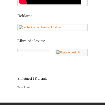
Reklama
Libra për lexim:
Shfletuesi i Kur'anit
Tanzil.net