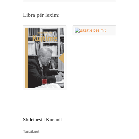
Libra për lexim:
Shfletuesi i Kur'anit
Tanzil.net