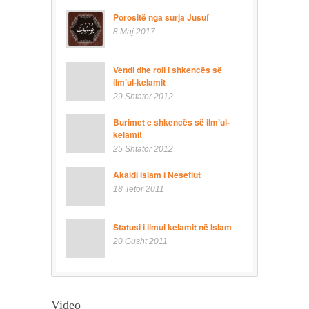
Porositë nga surja Jusuf
8 Maj 2017
Vendi dhe roli i shkencës së
ilm’ul-kelamit
29 Shtator 2012
Burimet e shkencës së ilm’ul-
kelamit
25 Shtator 2012
Akaidi islam i Nesefiut
18 Tetor 2011
Statusi i ilmul kelamit në Islam
20 Gusht 2011
Video