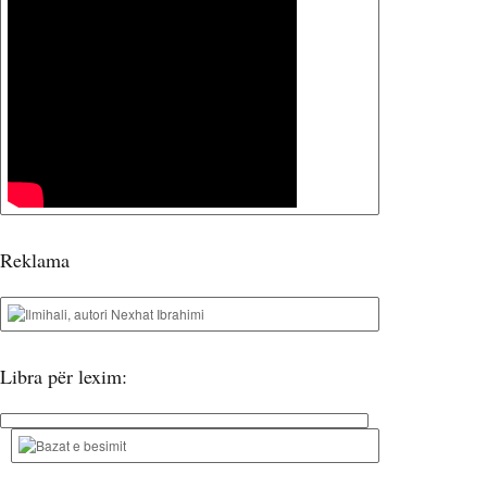
Reklama
Libra për lexim: