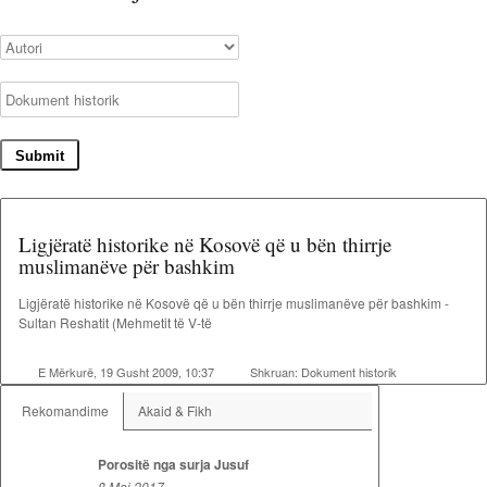
Ligjëratë historike në Kosovë që u bën thirrje
muslimanëve për bashkim
Ligjëratë historike në Kosovë që u bën thirrje muslimanëve për bashkim -
Sultan Reshatit (Mehmetit të V-të
E Mërkurë, 19 Gusht 2009, 10:37
Shkruan:
Dokument historik
Rekomandime
Akaid & Fikh
Porositë nga surja Jusuf
8 Maj 2017