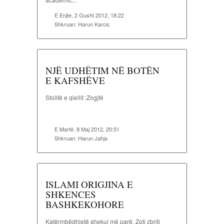
E Enjte, 2 Gusht 2012, 18:22
Shkruan:
Harun Karcic
NJË UDHËTIM NË BOTËN
E KAFSHËVE
Stolitë e qiellit :Zogjtë
E Martë, 8 Maj 2012, 20:51
Shkruan:
Harun Jahja
ISLAMI ORIGJINA E
SHKENCES
BASHKEKOHORE
Katërmbëdhjetë shekuj më parë, Zoti zbriti