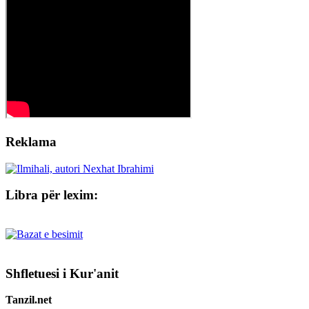
Reklama
Libra për lexim:
Shfletuesi i Kur'anit
Tanzil.net