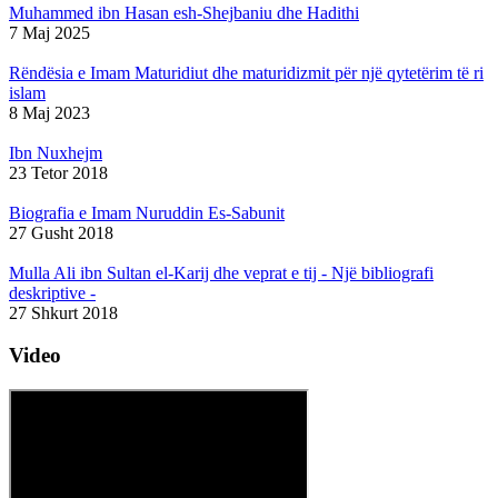
Muhammed ibn Hasan esh-Shejbaniu dhe Hadithi
7 Maj 2025
Rëndësia e Imam Maturidiut dhe maturidizmit për një qytetërim të ri
islam
8 Maj 2023
Ibn Nuxhejm
23 Tetor 2018
Biografia e Imam Nuruddin Es-Sabunit
27 Gusht 2018
Mulla Ali ibn Sultan el-Karij dhe veprat e tij - Një bibliografi
deskriptive -
27 Shkurt 2018
Video