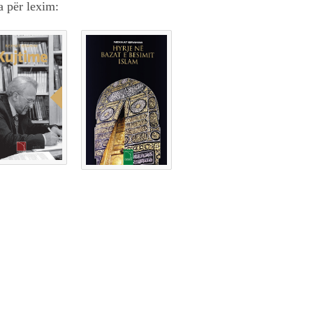
a për lexim: