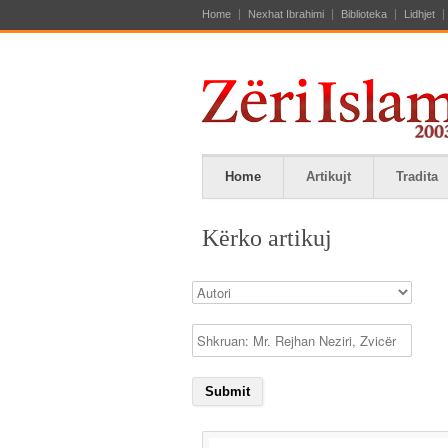
Home
Nexhat Ibrahimi
Biblioteka
Lidhjet
Home
Artikujt
Tradita
Kërko artikuj