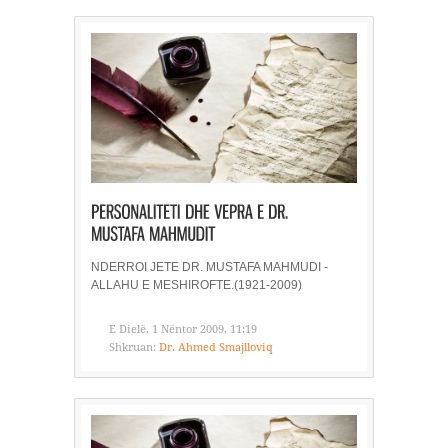
NDERROI JETE DR. MUSTAFA MAHMUDI -
ALLAHU E MESHIROFTE.(1921-2009)
E Dielë, 1 Nëntor 2009, 11:19
Shkruan:
Dr. Ahmed Smajlloviq