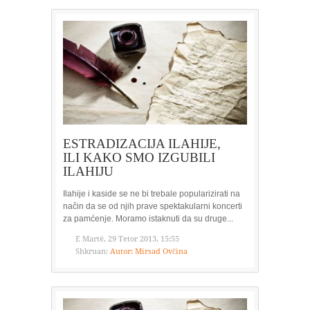
ESTRADIZACIJA ILAHIJE,
ILI KAKO SMO IZGUBILI
ILAHIJU
Ilahije i kaside se ne bi trebale popularizirati na
način da se od njih prave spektakularni koncerti
za pamćenje. Moramo istaknuti da su druge...
E Martë, 29 Tetor 2013, 15:55
Shkruan:
Autor: Mirsad Ovčina