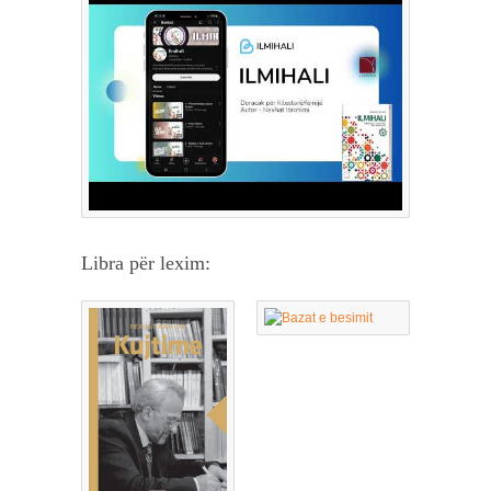
Libra për lexim: