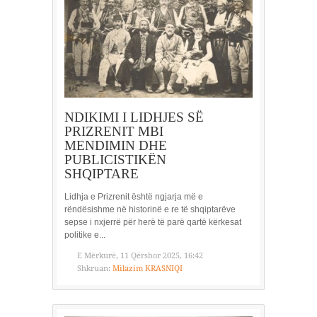
NDIKIMI I LIDHJES SË
PRIZRENIT MBI
MENDIMIN DHE
PUBLICISTIKËN
SHQIPTARE
Lidhja e Prizrenit është ngjarja më e
rëndësishme në historinë e re të shqiptarëve
sepse i nxjerrë për herë të parë qartë kërkesat
politike e...
E Mërkurë, 11 Qërshor 2025, 16:42
Shkruan:
Milazim KRASNIQI