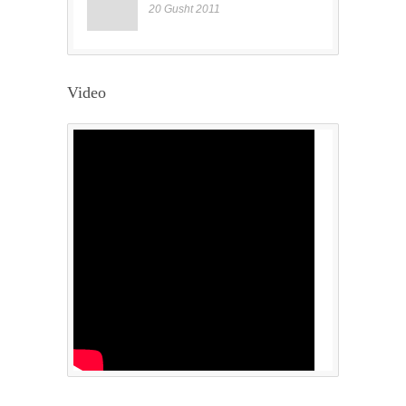
20 Gusht 2011
Video