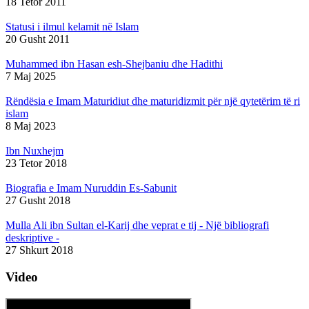
18 Tetor 2011
Statusi i ilmul kelamit në Islam
20 Gusht 2011
Muhammed ibn Hasan esh-Shejbaniu dhe Hadithi
7 Maj 2025
Rëndësia e Imam Maturidiut dhe maturidizmit për një qytetërim të ri
islam
8 Maj 2023
Ibn Nuxhejm
23 Tetor 2018
Biografia e Imam Nuruddin Es-Sabunit
27 Gusht 2018
Mulla Ali ibn Sultan el-Karij dhe veprat e tij - Një bibliografi
deskriptive -
27 Shkurt 2018
Video