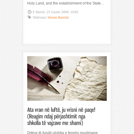
Holy Land, and the establishment of the State...
E Martë, 25 Gusht 2009, 19:02
Shkruan:
Imran Rasimi
Ditëve të fundit çështja e femrës muslimane