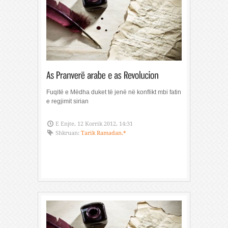
Fuqitë e Mëdha duket të jenë në konflikt mbi fatin
e regjimit sirian
E Enjte, 12 Korrik 2012, 14:31
Shkruan:
Tarik Ramadan.*