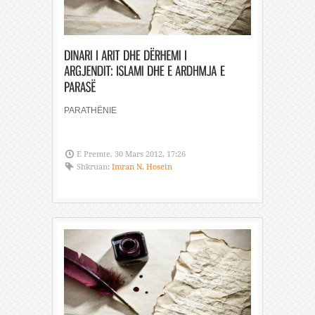
PARATHËNIE
E Premte, 30 Mars 2012, 17:26
Shkruan:
Imran N. Hosein