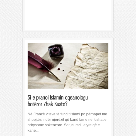
Në Francë viteve të fundit islami po përhapet me
shpejtësi ndër njerëzit që kanë fame në fushat e
ndryshme shkencore. Sot, numri i atyre që e
kanë...