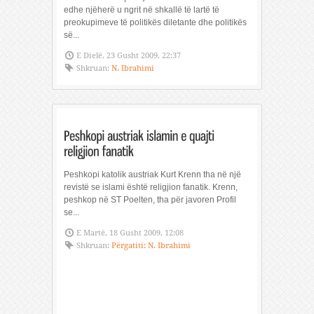
edhe njëherë u ngrit në shkallë të lartë të
preokupimeve të politikës diletante dhe politikës
së...
E Dielë, 23 Gusht 2009, 22:37
Shkruan:
N. Ibrahimi
Peshkopi katolik austriak Kurt Krenn tha në një
revistë se islami është religjion fanatik. Krenn,
peshkop në ST Poelten, tha për javoren Profil
se...
E Martë, 18 Gusht 2009, 12:08
Shkruan:
Përgatiti: N. Ibrahimi