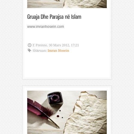
www.imranhosein.com
E Premte, 30 Mars 2012, 17:21
Shkruan:
Imran Hosein