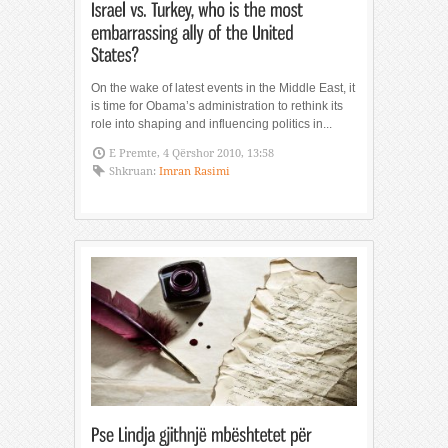
On the wake of latest events in the Middle East, it
is time for Obama’s administration to rethink its
role into shaping and influencing politics in...
E Premte, 4 Qërshor 2010, 13:58
Shkruan:
Imran Rasimi