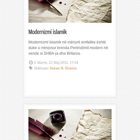
Modernizmi Islamik në mënyrë emfatike është
duke u rrënjosur brenda Perëndimit modern në
vende si SHBA-ja dhe Britania.
E Martë, 22 Maj 2012, 17:34
Shkruan:
Imran N. Hosein