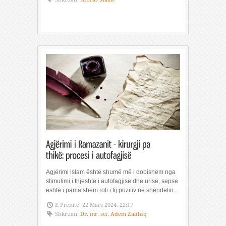
Agjërimi islam është shumë më i dobishëm nga
stimulimi i thjeshtë i autofagjisë dhe urisë, sepse
është i pamatshëm roli i tij pozitiv në shëndetin...
E Premte, 22 Mars 2024, 22:17
Shkruan:
Dr. mr. sci. Adem Zalihiq