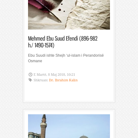
Ebu Suudi ishte Shejh ‘ul-islam i Perandorisë
Osmane
E Martë, 8 Maj 2018, 10:21
Shkruan:
Dr. Ibrahim Kalin