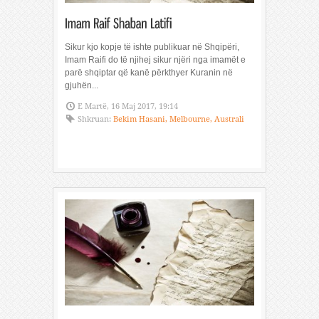
Sikur kjo kopje të ishte publikuar në Shqipëri,
Imam Raifi do të njihej sikur njëri nga imamët e
parë shqiptar që kanë përkthyer Kuranin në
gjuhën...
E Martë, 16 Maj 2017, 19:14
Shkruan:
Bekim Hasani, Melbourne, Australi