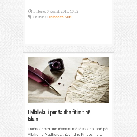
E Hënë, 6 Korrik 2015, 16:32
Shkruan:
Ramadan Aliti
Falënderimet dhe lëvdatat më të mëdha janë për
Allahun e Madhëruar, Zotin dhe Krijuesin e të