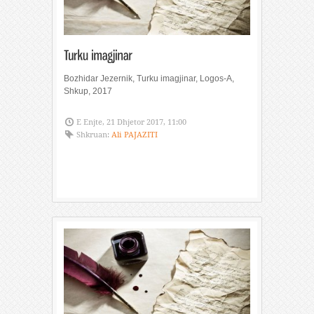
Bozhidar Jezernik, Turku imagjinar, Logos-A,
Shkup, 2017
E Enjte, 21 Dhjetor 2017, 11:00
Shkruan:
Ali PAJAZITI