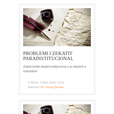
PROBLEMI I ZEKATIT
PARAINSTITUCIONAL
Zekati është ibadet institucional e jo dëshirë e
individëve
E Martë, 5 Mars 2024, 12:13
Shkruan:
Dr. Senad Qeman