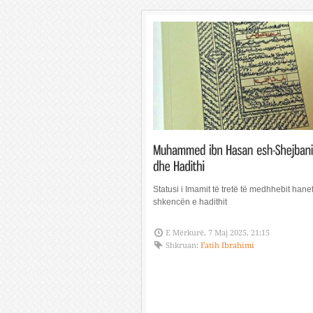
Statusi i Imamit të tretë të medhhebit hane
shkencën e hadithit
E Mërkurë, 7 Maj 2025, 21:15
Shkruan:
Fatih Ibrahimi