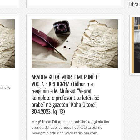
ja e të
Meqë Koha Ditore nuk e publikoi reagimin tim
brenda dy jave, vendosa që këtë ta bëj në
Academia.edu dhe www.zeriislam.com.