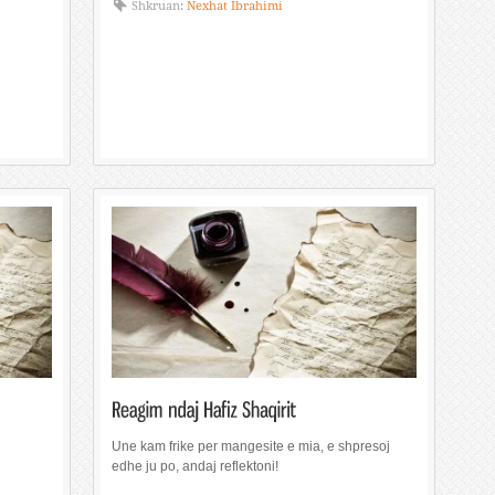
Shkruan:
Nexhat Ibrahimi
Une kam frike per mangesite e mia, e shpresoj
edhe ju po, andaj reflektoni!